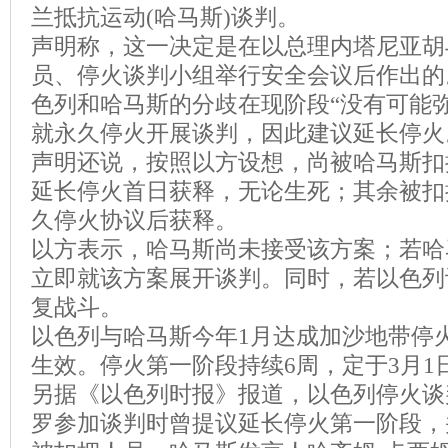
兰抵抗运动(哈马斯)谈判。
声明称，这一决定是在以总理内塔尼亚胡
员、停火谈判小组举行安全会议后作出的
色列和哈马斯的分歧在现阶段“没有可能
就永久停火开展谈判，因此建议延长停火
声明还说，按照以方设想，尚被哈马斯扣
延长停火首日获释，无论生死；其余被扣
久停火协议后获释。
以方表示，哈马斯尚未接受该方案；若哈
立即就该方案展开谈判。同时，若以色列
复战斗。
以色列与哈马斯今年1月达成加沙地带停火
生效。停火第一阶段持续6周，定于3月1
另据《以色列时报》报道，以色列停火谈
罗参加谈判时曾提议延长停火第一阶段，