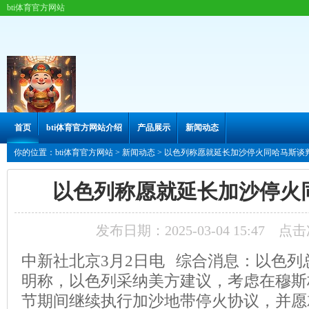
bti体育官方网站
首页
bti体育官方网站介绍
产品展示
新闻动态
你的位置：
bti体育官方网站
>
新闻动态
> 以色列称愿就延长加沙停火同哈马斯谈
以色列称愿就延长加沙停火
发布日期：2025-03-04 15:47 点
中新社北京3月2日电 综合消息：以色列
明称，以色列采纳美方建议，考虑在穆斯
节期间继续执行加沙地带停火协议，并愿